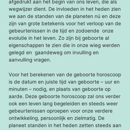
afgedrukt aan het begin van ons leven, die als
wegwijzer dient. De invloeden in het heden zien
we aan de standen van de planeten nú en deze
zijn van grote betekenis voor het verloop van de
gebeurtenissen in de tijd en zodoende onze
evolutie in het leven. Zo zijn bij geboorte al
eigenschappen te zien die in onze wieg werden
gelegd en gaandeweg om invulling en
aanvulling vragen.
Voor het berekenen van de geboorte horoscoop
is de datum en juiste tijd van geboorte – uur en
minuten – nodig, en plaats van geboorte op
aarde. Deze geboorte horoscoop zal ons verder
ook een leven lang begeleiden en steeds weer
gebeurtenissen oproepen voor onze verdere
ontwikkeling, persoonlijk en zielmatig. De
planeet standen in het heden zetten steeds aan