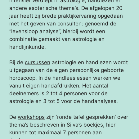
intensief verdiept in astrologie, handlezen en
andere esoterische thema’s. De afgelopen 20
jaar heeft zij brede praktijkervaring opgedaan
met het geven van
consulten:
genoemd de
“levensloop analyse”, hierbij wordt een
combinatie gemaakt van astrologie en
handlijnkunde.
Bij de
cursussen
astrologie en handlezen wordt
uitgegaan van de eigen persoonlijke geboorte
horoscoop. In de handleeslessen werken we
vanuit eigen handafdrukken. Het aantal
deelnemers is 2 tot 4 personen voor de
astrologie en 3 tot 5 voor de handanalyses.
De
workshops
zijn ‘ronde tafel gesprekken’ over
thema’s beschreven in Silva’s boekjes, hier
kunnen tot maximaal 7 personen aan