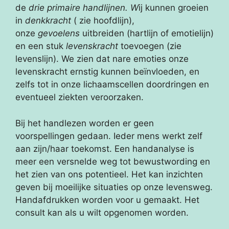
de
drie primaire handlijnen. W
ij kunnen groeien
in
denkkracht
( zie hoofdlijn),
onze
gevoelens
uitbreiden (hartlijn of emotielijn)
en een stuk
levenskracht
toevoegen (zie
levenslijn). We zien dat nare emoties onze
levenskracht ernstig kunnen beïnvloeden, en
zelfs tot in onze lichaamscellen doordringen en
eventueel ziekten veroorzaken.
Bij het handlezen worden er geen
voorspellingen gedaan. Ieder mens werkt zelf
aan zijn/haar toekomst. Een handanalyse is
meer een versnelde weg tot bewustwording en
het zien van ons potentieel. Het kan inzichten
geven bij moeilijke situaties op onze levensweg.
Handafdrukken worden voor u gemaakt. Het
consult kan als u wilt opgenomen worden.