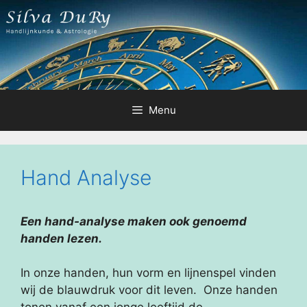
Ga
naar
de
inhoud
Menu
Hand Analyse
Een hand-analyse maken ook genoemd
handen lezen.
In onze handen, hun vorm en lijnenspel vinden
wij de blauwdruk voor dit leven. Onze handen