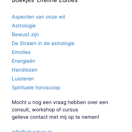
Boekjes ‘Lifeline Edities’
Aspecten van onze wil
Astrologie
Bewust zijn
De Stralen in de astrologie
Emoties
Energieën
Handlezen
Luisteren
Spirituele horoscoop
Mocht u nog een vraag hebben over een
consult, workshop of cursus
gelieve contact met mij op te nemen!
info@silvadury.nl