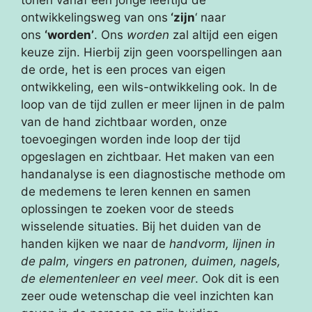
tonen vanaf een jonge leeftijd de
ontwikkelingsweg van ons
‘zijn
‘ naar
ons
‘worden’
. Ons
worden
zal altijd een eigen
keuze zijn. Hierbij zijn geen voorspellingen aan
de orde, het is een proces van eigen
ontwikkeling, een wils-ontwikkeling ook. In de
loop van de tijd zullen er meer lijnen in de palm
van de hand zichtbaar worden, onze
toevoegingen worden inde loop der tijd
opgeslagen en zichtbaar. Het maken van een
handanalyse is een diagnostische methode om
de medemens te leren kennen en samen
oplossingen te zoeken voor de steeds
wisselende situaties. Bij het duiden van de
handen kijken we naar de
handvorm, lijnen in
de palm, vingers en patronen, duimen, nagels,
de elementenleer en veel meer
. Ook dit is een
zeer oude wetenschap die veel inzichten kan