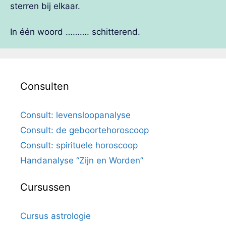
sterren bij elkaar.
In één woord ………. schitterend.
Consulten
Consult: levensloopanalyse
Consult: de geboortehoroscoop
Consult: spirituele horoscoop
Handanalyse “Zijn en Worden”
Cursussen
Cursus astrologie