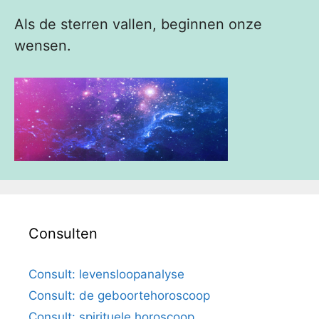
Als de sterren vallen, beginnen onze
wensen.
Consulten
Consult: levensloopanalyse
Consult: de geboortehoroscoop
Consult: spirituele horoscoop