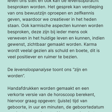
leven ons stelt en ook kan de levensopdracht
besproken worden. Het gesprek kan verdieping
van ons bewustzijn oproepen en zelfkennis
geven, waardoor we creatiever in het heden
staan. Ook karmische aspecten kunnen worden
besproken, deze zijn bij ieder mens ook
verweven in het huidige leven en kunnen, indien
gewenst, zichtbaar gemaakt worden. Karma
wordt veelal gezien als schuld en boete, dit is
veel positiever en ruimer te bezien.
De
levensloopanalyse
toont ons “zijn en
worden”.
Handafdrukken worden gemaakt en een
verkorte versie van de horoscoop berekent,
hiervoor graag opgeven: (juiste) tijd van
geboorte, in uur en minuten, de geboortedatum